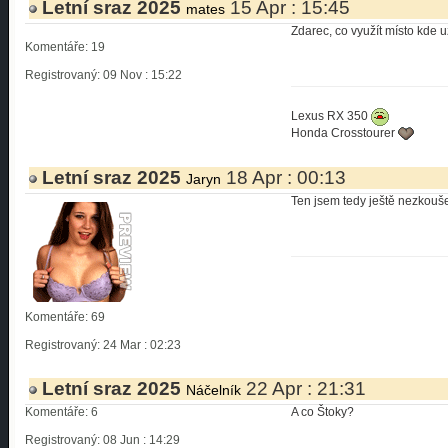
Letní sraz 2025
15 Apr : 15:45
mates
Zdarec, co využít místo kde u
Komentáře: 19
Registrovaný: 09 Nov : 15:22
Lexus RX 350
Honda Crosstourer
Letní sraz 2025
18 Apr : 00:13
Jaryn
Ten jsem tedy ještě nezkouše
Komentáře: 69
Registrovaný: 24 Mar : 02:23
Letní sraz 2025
22 Apr : 21:31
Náčelník
Komentáře: 6
A co Štoky?
Registrovaný: 08 Jun : 14:29