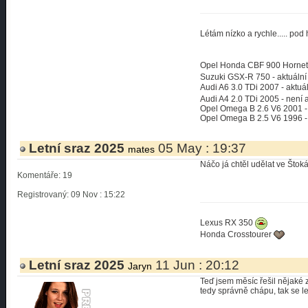
Létám nízko a rychle..... po
Opel Honda CBF 900 Hornet 
Suzuki GSX-R 750 - aktuální
Audi A6 3.0 TDi 2007 - aktuá
Audi A4 2.0 TDi 2005 - není 
Opel Omega B 2.6 V6 2001 - 
Opel Omega B 2.5 V6 1996 - 
Letní sraz 2025
05 May : 19:37
mates
Náčo já chtěl udělat ve Štok
Komentáře: 19
Registrovaný: 09 Nov : 15:22
Lexus RX 350
Honda Crosstourer
Letní sraz 2025
11 Jun : 20:12
Jaryn
Teď jsem měsíc řešil nějaké
tedy správně chápu, tak se l