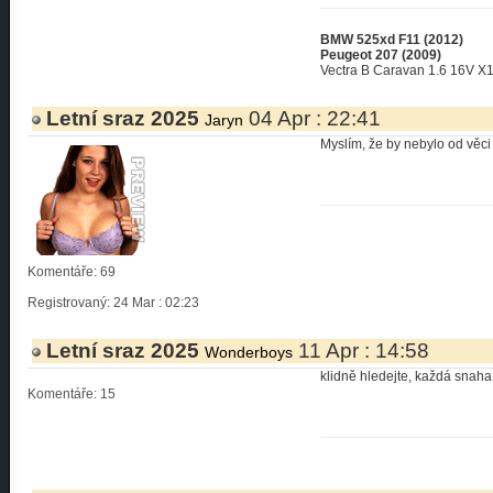
BMW 525xd F11 (2012)
Peugeot 207 (2009)
Vectra B Caravan 1.6 16V X
Letní sraz 2025
04 Apr : 22:41
Jaryn
Myslím, že by nebylo od věci k
Komentáře: 69
Registrovaný: 24 Mar : 02:23
Letní sraz 2025
11 Apr : 14:58
Wonderboys
klidně hledejte, každá snaha
Komentáře: 15