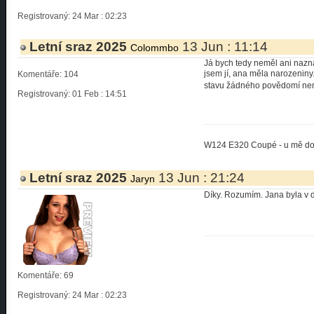
Registrovaný: 24 Mar : 02:23
Letní sraz 2025
13 Jun : 11:14
Colommbo
Já bych tedy neměl ani naznač
jsem jí, ana měla narozeniny
Komentáře: 104
stavu žádného povědomí ne
Registrovaný: 01 Feb : 14:51
W124 E320 Coupé - u mě d
Letní sraz 2025
13 Jun : 21:24
Jaryn
Díky. Rozumím. Jana byla v 
Komentáře: 69
Registrovaný: 24 Mar : 02:23