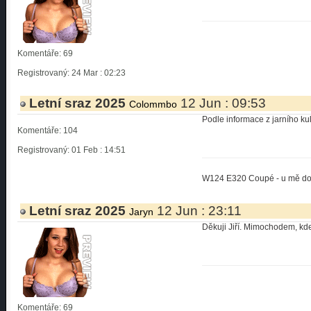
Komentáře: 69
Registrovaný: 24 Mar : 02:23
Letní sraz 2025
12 Jun : 09:53
Colommbo
Podle informace z jarního ku
Komentáře: 104
Registrovaný: 01 Feb : 14:51
W124 E320 Coupé - u mě d
Letní sraz 2025
12 Jun : 23:11
Jaryn
Děkuji Jiří. Mimochodem, kde
Komentáře: 69