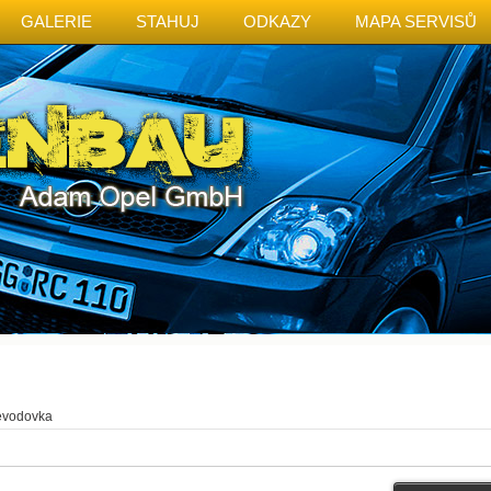
GALERIE
STAHUJ
ODKAZY
MAPA SERVISŮ
řevodovka