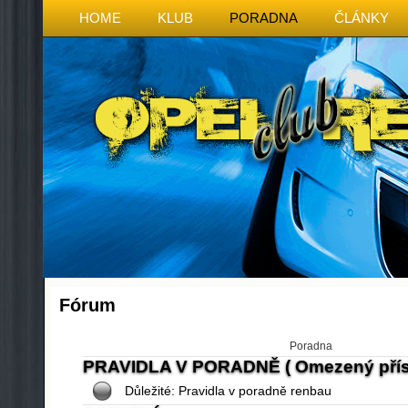
HOME
KLUB
PORADNA
ČLÁNKY
Fórum
Poradna
PRAVIDLA V PORADNĚ ( Omezený přís
Důležité: Pravidla v poradně renbau