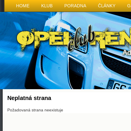
HOME
KLUB
PORADNA
ČLÁNKY
G
Neplatná strana
Požadovaná strana neexistuje