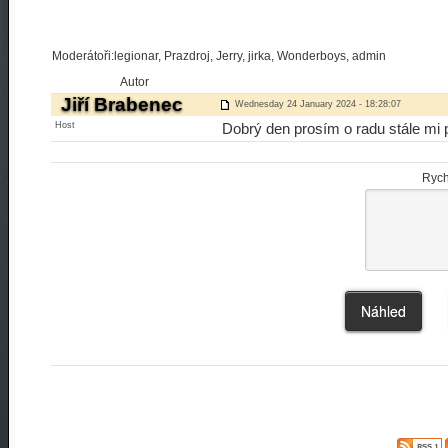
Moderátoři:legionar, Prazdroj, Jerry, jirka, Wonderboys, admin
Autor
Jiří Brabenec
Wednesday 24 January 2024 - 18:28:07
Host
Dobrý den prosím o radu stále mi 
Rych