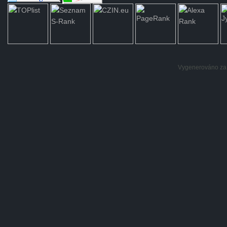
Vygenerováno za: