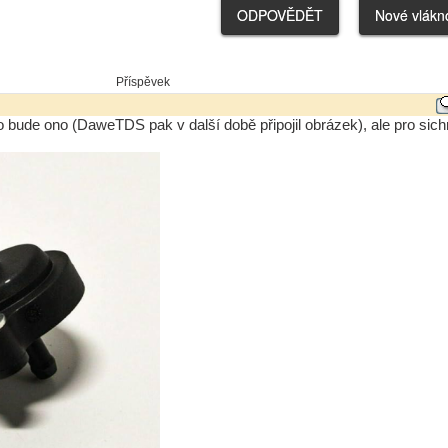
Příspěvek
 bude ono (DaweTDS pak v další době připojil obrázek), ale pro sich