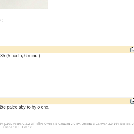
4 ]
5 (5 hodin, 6 minut)
žte palce aby to bylo ono.
6V (110), Vectra C 2.2 DTI dříve Omega B Caravan 2.0 8V, Omega B Caravan 2.0 16V Ecotec, V
0, Škoda 1000, Fiat 128