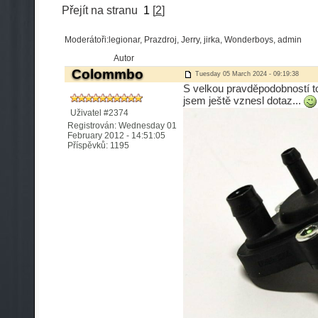
Přejít na stranu
1
[
2
]
Moderátoři:legionar, Prazdroj, Jerry, jirka, Wonderboys, admin
Autor
Colommbo
Tuesday 05 March 2024 - 09:19:38
S velkou pravděpodobností to
jsem ještě vznesl dotaz...
Uživatel #2374
Registrován: Wednesday 01
February 2012 - 14:51:05
Příspěvků: 1195