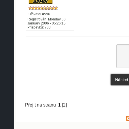
Uživatel #596
Registrován: Monday 30
January 2006 - 05:26:15
Příspěvků: 783
Přejít na stranu
1
[
2
]